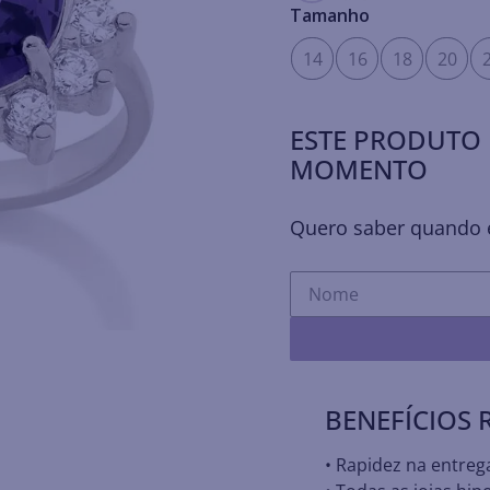
Tamanho
14
16
18
20
ESTE PRODUTO 
MOMENTO
Quero saber quando e
BENEFÍCIOS
• Rapidez na entreg