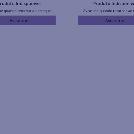
roduto Indisponível
Produto Indisponív
me quando retornar ao estoque
Avise-me quando retornar ao 
Avise-me
Avise-me