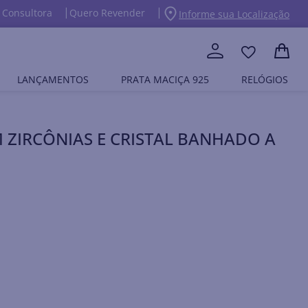
 Consultora
Quero Revender
Informe sua Localização
LANÇAMENTOS
PRATA MACIÇA 925
RELÓGIOS
 ZIRCÔNIAS E CRISTAL BANHADO A