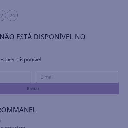
22
24
NÃO ESTÁ DISPONÍVEL NO
stiver disponível
Enviar
 ROMMANEL
a