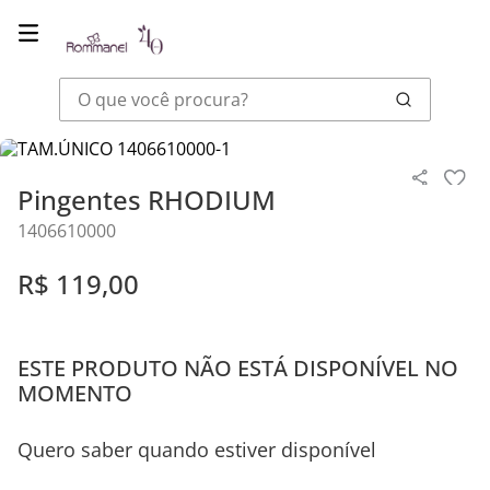
O que você procura?
Joias
Pingentes
Pingentes RHODIUM
Pingentes RHODIUM
1406610000
R$
119
,
00
ESTE PRODUTO NÃO ESTÁ DISPONÍVEL NO
MOMENTO
Quero saber quando estiver disponível