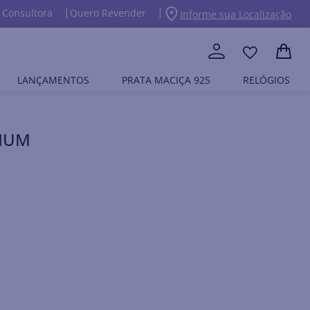
 Consultora
Quero Revender
Informe sua Localização
LANÇAMENTOS
PRATA MACIÇA 925
RELÓGIOS
DIUM