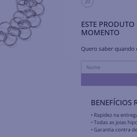
20
ESTE PRODUTO 
MOMENTO
Quero saber quando e
BENEFÍCIOS
• Rapidez na entreg
• Todas as joias hip
• Garantia contra de