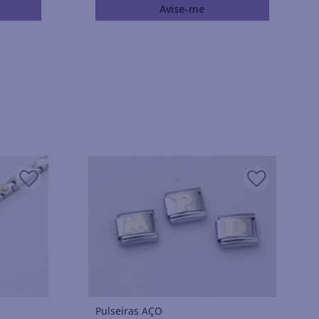
Avise-me
Pulseiras AÇO