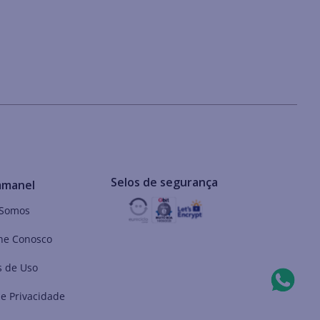
Selos de segurança
mmanel
Somos
he Conosco
 de Uso
de Privacidade