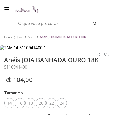
O que você procura?
Joias
Anéis
Anéis JOIA BANHADA OURO 18K
Anéis JOIA BANHADA OURO 18K
5110941400
R$
104
,
00
Tamanho
14
16
18
20
22
24