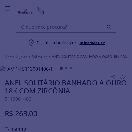
O que você procura?
0
Qual sua localização?
Informar CEP
Joias
Solitários
ANEL SOLITÁRIO BANHADO A OURO 18K COM Z
ANEL SOLITÁRIO BANHADO A OURO
18K COM ZIRCÔNIA
5113001406
R$
263
,
00
Tamanho