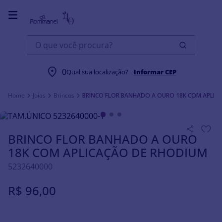
O que você procura?
0
Qual sua localização?
Informar CEP
Joias
Brincos
BRINCO FLOR BANHADO A OURO 18K COM APLIC
BRINCO FLOR BANHADO A OURO
18K COM APLICAÇÃO DE RHODIUM
5232640000
R$
96
,
00