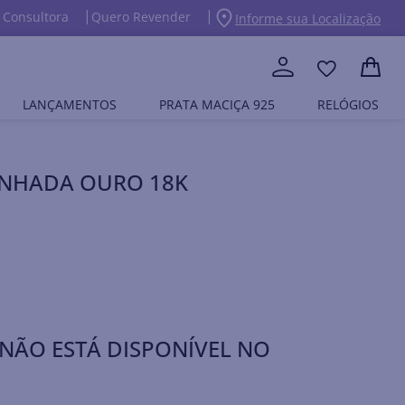
 Consultora
Quero Revender
Informe sua Localização
LANÇAMENTOS
PRATA MACIÇA 925
RELÓGIOS
BANHADA OURO 18K
NÃO ESTÁ DISPONÍVEL NO