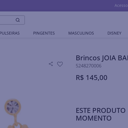
Acesso
PULSEIRAS
PINGENTES
MASCULINOS
DISNEY
Brincos JOIA 
5248270006
R$
145
,
00
ESTE PRODUTO 
MOMENTO