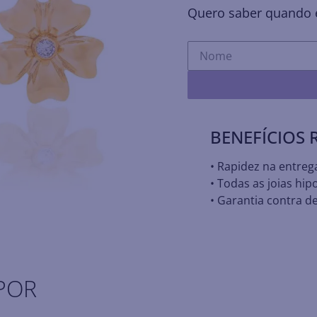
Quero saber quando e
BENEFÍCIOS
• Rapidez na entreg
• Todas as joias hip
• Garantia contra de
POR