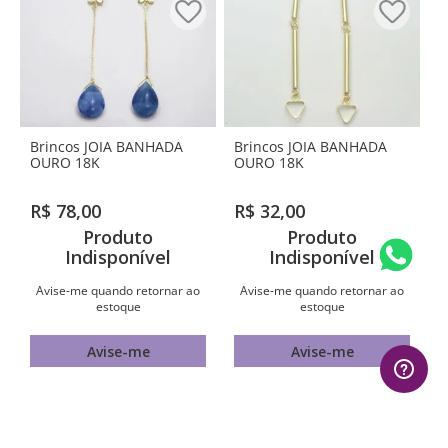
Brincos JOIA BANHADA
Brincos JOIA BANHADA
OURO 18K
OURO 18K
R$
78
,
00
R$
32
,
00
Produto
Produto
Indisponível
Indisponível
Avise-me quando retornar ao
Avise-me quando retornar ao
estoque
estoque
Avise-me
Avise-me
AVALIAÇÕES