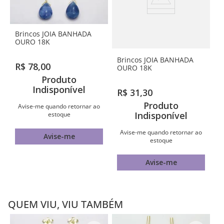
Brincos JOIA BANHADA
OURO 18K
Brincos JOIA BANHADA
R$
78
,
00
OURO 18K
Produto
Indisponível
R$
31
,
30
Produto
Avise-me quando retornar ao
Indisponível
estoque
Avise-me quando retornar ao
Avise-me
estoque
Avise-me
QUEM VIU, VIU TAMBÉM