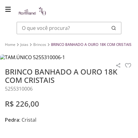
O que você procura?
Joias
Brincos
BRINCO BANHADO A OURO 18K COM CRISTAIS
BRINCO BANHADO A OURO 18K
COM CRISTAIS
5255310006
R$
226
,
00
Pedra:
Cristal