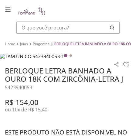
O que você procura?
Joias
Pingentes
BERLOQUE LETRA BANHADO A OURO 18K COM Z
BERLOQUE LETRA BANHADO A
OURO 18K COM ZIRCÔNIA-LETRA J
5423940053
R$
154
,
00
ou
10
x de
R$
15
,
40
ESTE PRODUTO NÃO ESTÁ DISPONÍVEL NO