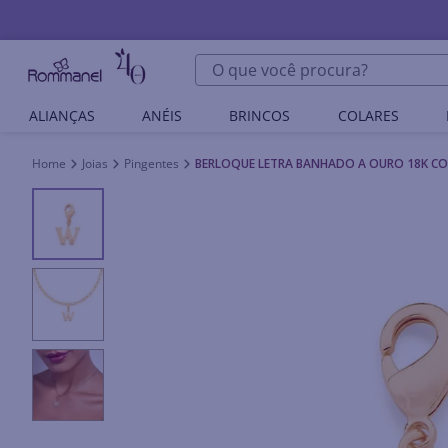
O que você procura?
ALIANÇAS
ANÉIS
BRINCOS
COLARES
Joias
Pingentes
BERLOQUE LETRA BANHADO A OURO 18K CO