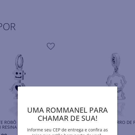
POR
UMA ROMMANEL PARA
CHAMAR DE SUA!
E ROBÔ DE PRATA MACIÇA
BERLOQUE CACHORRO DE 
 RESINA
925
Informe seu CEP de entrega e confira as