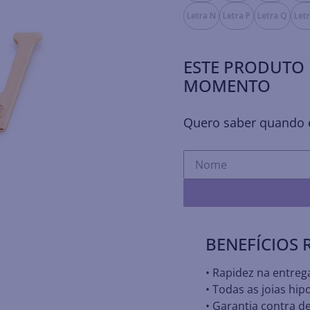
Letra N
Letra P
Letra Q
Let
ESTE PRODUTO 
MOMENTO
Quero saber quando e
BENEFÍCIOS
• Rapidez na entreg
• Todas as joias hip
• Garantia contra de