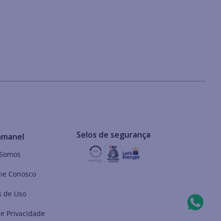
Selos de segurança
mmanel
Somos
he Conosco
 de Uso
de Privacidade