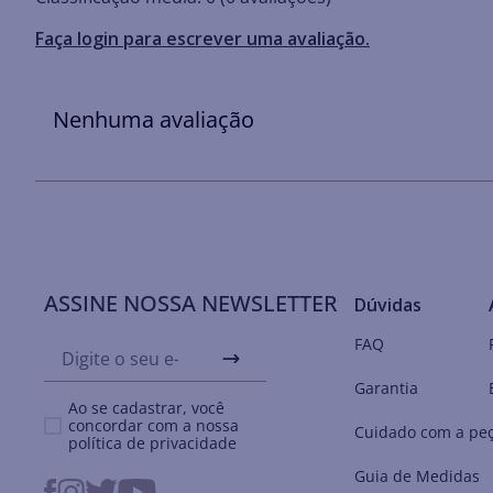
Faça login para escrever uma avaliação.
Nenhuma avaliação
ASSINE NOSSA NEWSLETTER
Dúvidas
FAQ
Garantia
Ao se cadastrar, você
concordar com a nossa
Cuidado com a pe
política de privacidade
Guia de Medidas