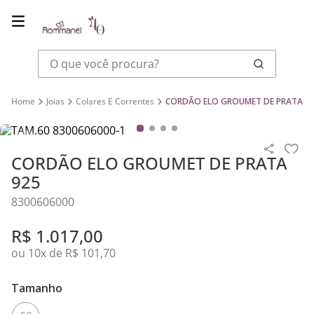
O que você procura?
Joias
Colares E Correntes
CORDÃO ELO GROUMET DE PRATA 9
CORDÃO ELO GROUMET DE PRATA
925
8300606000
R$
1
.
017
,
00
ou
10
x de
R$
101
,
70
Tamanho