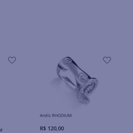
Anéis RHODIUM
R$
120
,
00
el