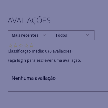
AVALIAÇÕES
Mais recentes
Todos
☆
☆
☆
☆
☆
Classificação média: 0
(0 avaliações)
Faça login para escrever uma avaliação.
Nenhuma avaliação