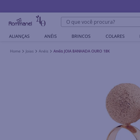
O que você procura?
ALIANÇAS
ANÉIS
BRINCOS
COLARES
Joias
Anéis
Anéis JOIA BANHADA OURO 18K