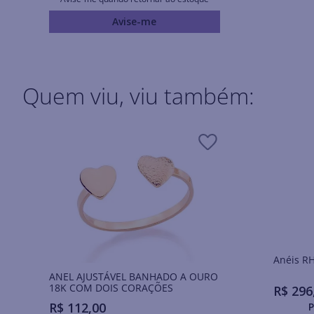
Avise-me
Quem viu, viu também:
Ané
ANEL AJUSTÁVEL BANHADO A OURO
18K COM DOIS CORAÇÕES
R$
296
R$
112
,
00
P