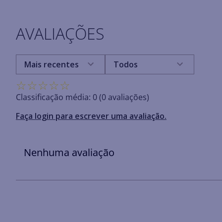
AVALIAÇÕES
Mais recentes
Todos
☆
☆
☆
☆
☆
Classificação média: 0
(0 avaliações)
Faça login para escrever uma avaliação.
Nenhuma avaliação