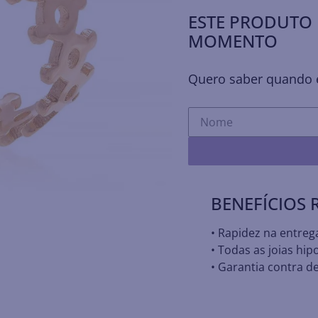
ESTE PRODUTO 
MOMENTO
Quero saber quando e
BENEFÍCIOS
• Rapidez na entreg
• Todas as joias hip
• Garantia contra de