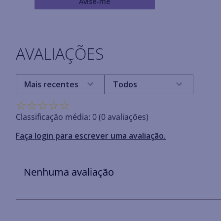
Avise-me
AVALIAÇÕES
Mais recentes
Todos
☆
☆
☆
☆
☆
Classificação média: 0
(0 avaliações)
Faça login para escrever uma avaliação.
Nenhuma avaliação