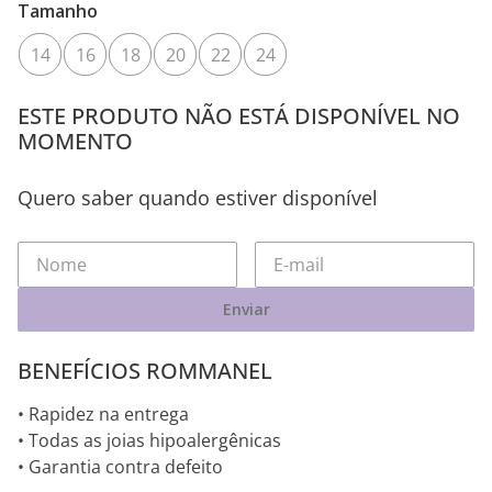
Tamanho
14
16
18
20
22
24
ESTE PRODUTO NÃO ESTÁ DISPONÍVEL NO
MOMENTO
Quero saber quando estiver disponível
Enviar
BENEFÍCIOS ROMMANEL
• Rapidez na entrega
• Todas as joias hipoalergênicas
• Garantia contra defeito