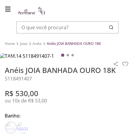
O que você procura?
Joias
Anéis
Anéis JOIA BANHADA OURO 18K
Anéis JOIA BANHADA OURO 18K
5118491407
R$
530
,
00
ou
10
x de
R$
53
,
00
Banho: