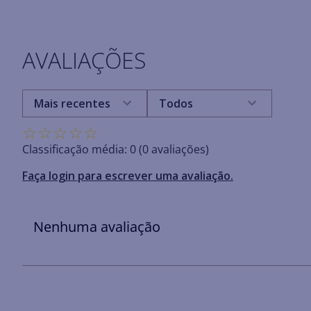
AVALIAÇÕES
Mais recentes
Todos
☆
☆
☆
☆
☆
Classificação média: 0
(0 avaliações)
Faça login para escrever uma avaliação.
Nenhuma avaliação