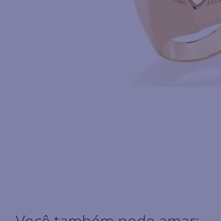
Você também pode amar: