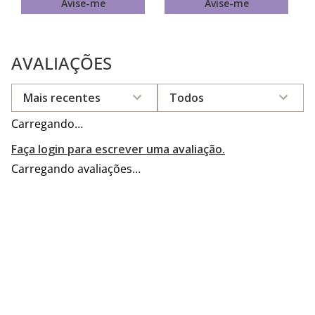
Avise-me
Avise-me
AVALIAÇÕES
Mais recentes
Todos
Carregando…
Faça login para escrever uma avaliação.
Carregando avaliações…