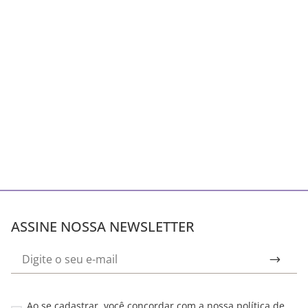
ASSINE NOSSA NEWSLETTER
Ao se cadastrar, você concordar com a nossa
política de