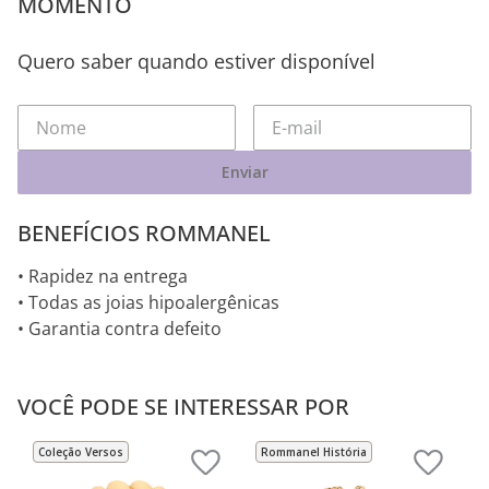
MOMENTO
Quero saber quando estiver disponível
Enviar
BENEFÍCIOS ROMMANEL
• Rapidez na entrega
• Todas as joias hipoalergênicas
• Garantia contra defeito
VOCÊ PODE SE INTERESSAR POR
Coleção Versos
Rommanel História