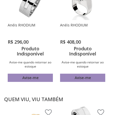
Anéis RHODIUM
Anéis RHODIUM
R$
296
,
00
R$
408
,
00
Produto
Produto
Indisponível
Indisponível
Avise-me quando retornar ao
Avise-me quando retornar ao
estoque
estoque
Avise-me
Avise-me
QUEM VIU, VIU TAMBÉM