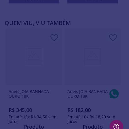
QUEM VIU, VIU TAMBÉM
Anéis JOIA BANHADA
Anéis JOIA BANHADA
OURO 18K
OURO 18K
R$
345
,
00
R$
182
,
00
Em até
10
x
R$
34
,
50
sem
Em até
10
x
R$
18
,
20
sem
juros
juros
Produto
Produto