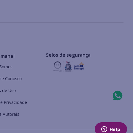
Selos de segurança
mmanel
Somos
he Conosco
 de Uso
de Privacidade
s Autorais