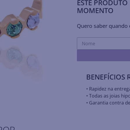
ESTE PRODUTO 
MOMENTO
Quero saber quando e
BENEFÍCIOS
• Rapidez na entreg
• Todas as joias hip
• Garantia contra de
POR