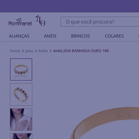
O que você procura?
ALIANÇAS
ANÉIS
BRINCOS
COLARES
Joias
Anéis
Anéis JOIA BANHADA OURO 18K