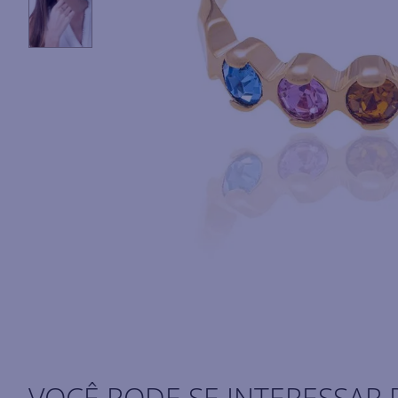
VOCÊ PODE SE INTERESSAR 