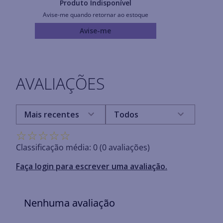
Produto Indisponível
Avise-me quando retornar ao estoque
Avise-me
AVALIAÇÕES
Mais recentes
Todos
☆
☆
☆
☆
☆
Classificação média: 0
(0 avaliações)
Faça login para escrever uma avaliação.
Nenhuma avaliação