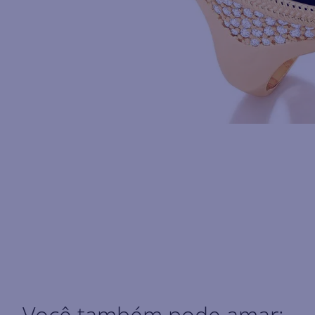
Você também pode amar: