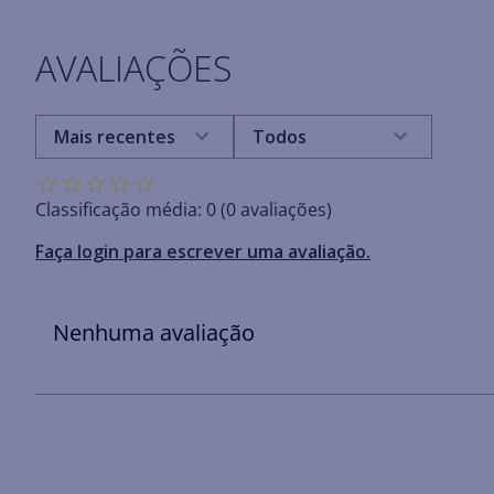
AVALIAÇÕES
Mais recentes
Todos
☆
☆
☆
☆
☆
Classificação média: 0
(0 avaliações)
Faça login para escrever uma avaliação.
Nenhuma avaliação