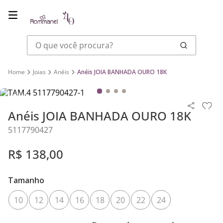
O que você procura?
Joias
Anéis
Anéis JOIA BANHADA OURO 18K
Anéis JOIA BANHADA OURO 18K
5117790427
R$
138
,
00
Tamanho
10
12
14
16
18
20
22
24