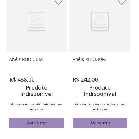
Anéis RHODIUM
Anéis RHODIUM
R$
488
,
00
R$
242
,
00
Produto
Produto
Indisponível
Indisponível
Avise-me quando retornar ao
Avise-me quando retornar ao
estoque
estoque
Avise-me
Avise-me