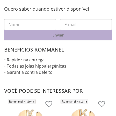
Quero saber quando estiver disponível
Enviar
BENEFÍCIOS ROMMANEL
• Rapidez na entrega
• Todas as joias hipoalergênicas
• Garantia contra defeito
VOCÊ PODE SE INTERESSAR POR
Rommanel História
Rommanel História