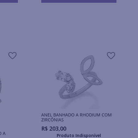
ANEL BANHADO A RHODIUM COM
ZIRCÔNIAS
R$
203
,
00
O A
Produto Indisponível