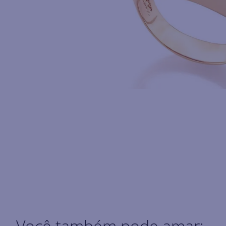
Você também pode amar: