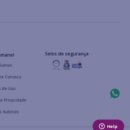
Selos de segurança
mmanel
Somos
he Conosco
 de Uso
de Privacidade
s Autorais