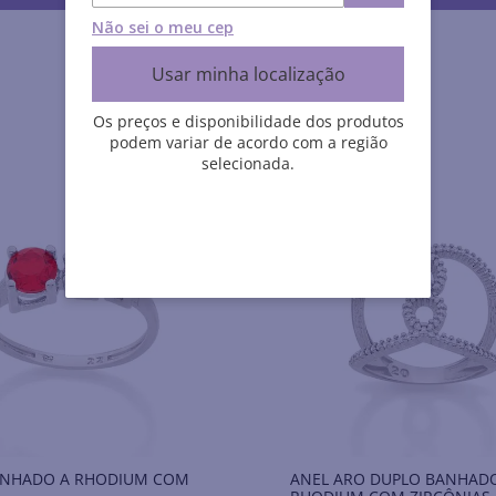
Não sei o meu cep
Usar minha localização
Os preços e disponibilidade dos produtos
podem variar de acordo com a região
selecionada.
ANHADO A RHODIUM COM
ANEL ARO DUPLO BANHAD