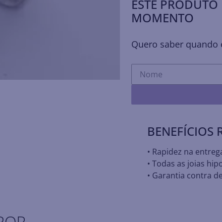
ESTE PRODUTO 
MOMENTO
Quero saber quando e
BENEFÍCIOS
• Rapidez na entreg
• Todas as joias hip
• Garantia contra de
POR