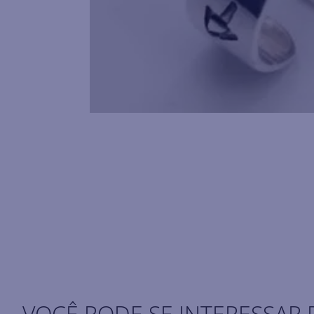
VOCÊ PODE SE INTERESSAR 