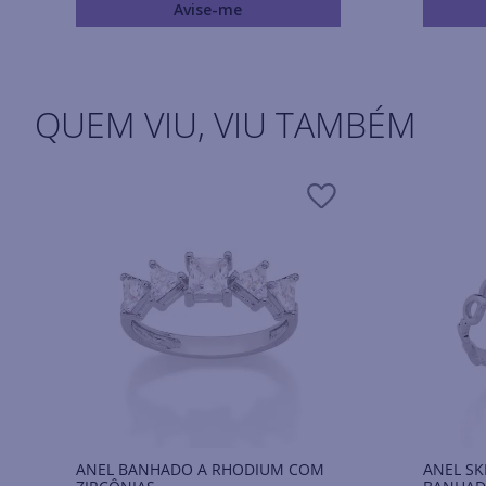
Avise-me
QUEM VIU, VIU TAMBÉM
ANEL BANHADO A RHODIUM COM
ANEL SK