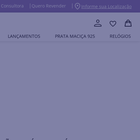
 Consultora
Quero Revender
Informe sua Localização
LANÇAMENTOS
PRATA MACIÇA 925
RELÓGIOS