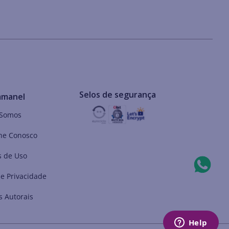
Selos de segurança
mmanel
Somos
he Conosco
 de Uso
de Privacidade
s Autorais