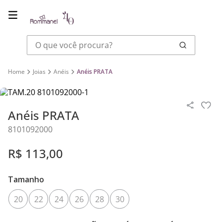
O que você procura?
Joias
Anéis
Anéis PRATA
Anéis PRATA
8101092000
R$
113
,
00
Tamanho
20
22
24
26
28
30