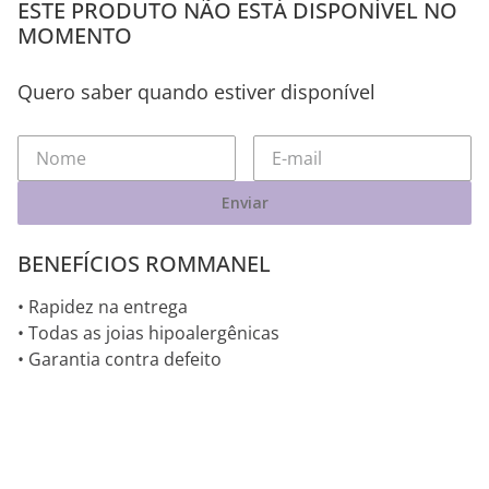
ESTE PRODUTO NÃO ESTÁ DISPONÍVEL NO
MOMENTO
Quero saber quando estiver disponível
Enviar
BENEFÍCIOS ROMMANEL
• Rapidez na entrega
• Todas as joias hipoalergênicas
• Garantia contra defeito
VOCÊ PODE SE INTERESSAR POR