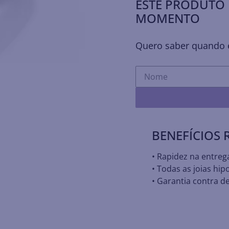
ESTE PRODUTO 
MOMENTO
Quero saber quando e
BENEFÍCIOS
• Rapidez na entreg
• Todas as joias hip
• Garantia contra de