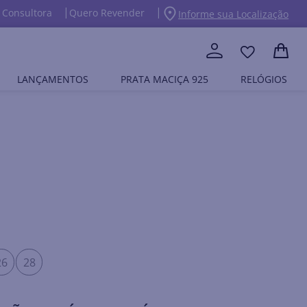
 Consultora
Quero Revender
Informe sua Localização
LANÇAMENTOS
PRATA MACIÇA 925
RELÓGIOS
26
28