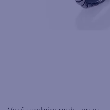
Você também pode amar: