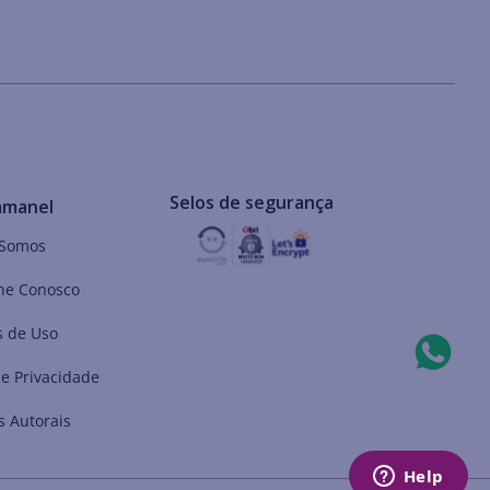
Selos de segurança
mmanel
Somos
he Conosco
 de Uso
de Privacidade
s Autorais