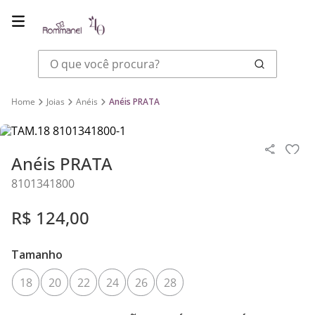
O que você procura?
Joias
Anéis
Anéis PRATA
Anéis PRATA
8101341800
R$
124
,
00
Tamanho
18
20
22
24
26
28