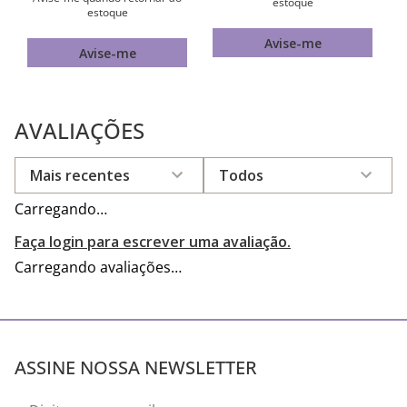
estoque
estoque
Avise-me
Avise-me
AVALIAÇÕES
Mais recentes
Todos
Carregando…
Faça login para escrever uma avaliação.
Carregando avaliações…
ASSINE NOSSA NEWSLETTER