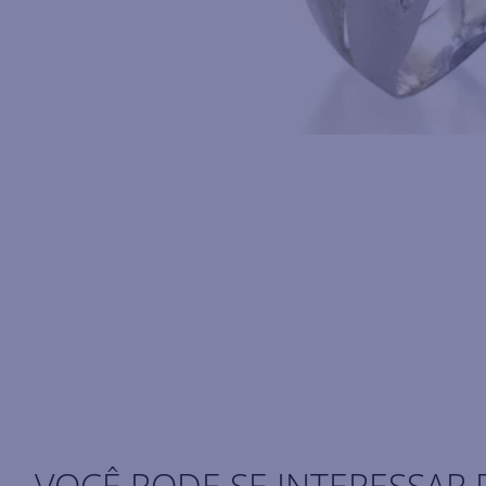
VOCÊ PODE SE INTERESSAR 