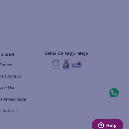
Selos de segurança
mmanel
Somos
he Conosco
 de Uso
de Privacidade
s Autorais