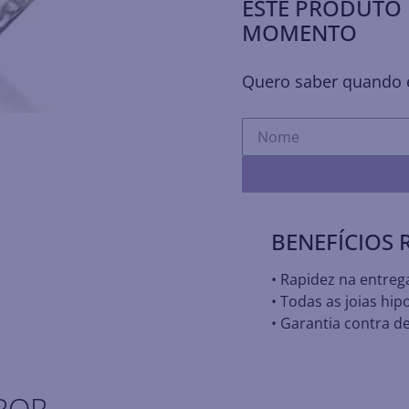
ESTE PRODUTO 
MOMENTO
Quero saber quando e
BENEFÍCIOS
• Rapidez na entreg
• Todas as joias hip
• Garantia contra de
POR