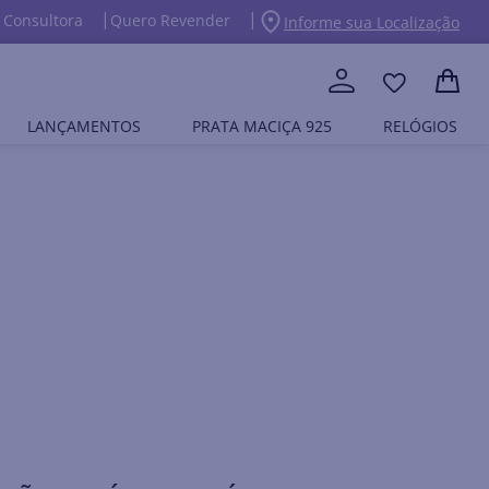
 Consultora
Quero Revender
Informe sua Localização
LANÇAMENTOS
PRATA MACIÇA 925
RELÓGIOS