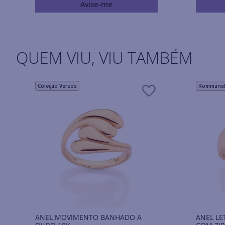
Avise-me
QUEM VIU, VIU TAMBÉM
Coleção Versos
Rommanel 
ANEL MOVIMENTO BANHADO A
ANEL LE