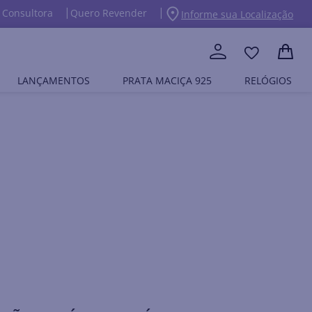
 Consultora
Quero Revender
Informe sua Localização
LANÇAMENTOS
PRATA MACIÇA 925
RELÓGIOS