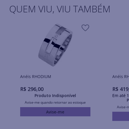
QUEM VIU, VIU TAMBÉM
Anéis RHODIUM
Ané
R$
296
,
00
R$
419
Produto Indisponível
Em até
1
P
Avise-me quando retornar ao estoque
Avise-
Avise-me