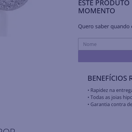
ESTE PRODUTO 
MOMENTO
Quero saber quando e
BENEFÍCIOS
• Rapidez na entreg
• Todas as joias hip
• Garantia contra de
POR