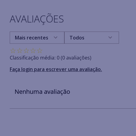
AVALIAÇÕES
Mais recentes
Todos
☆
☆
☆
☆
☆
Classificação média: 0
(0 avaliações)
Faça login para escrever uma avaliação.
Nenhuma avaliação