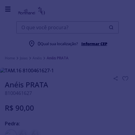
O que você procura?
0
Qual sua localização?
Informar CEP
Joias
Anéis
Anéis PRATA
Anéis PRATA
8100461627
R$
90
,
00
Pedra: