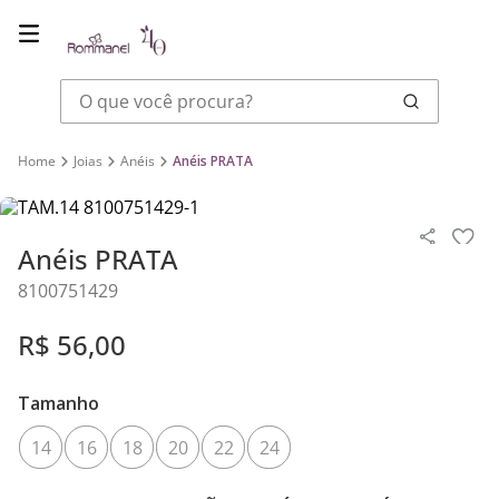
O que você procura?
Joias
Anéis
Anéis PRATA
Anéis PRATA
8100751429
R$
56
,
00
Tamanho
14
16
18
20
22
24