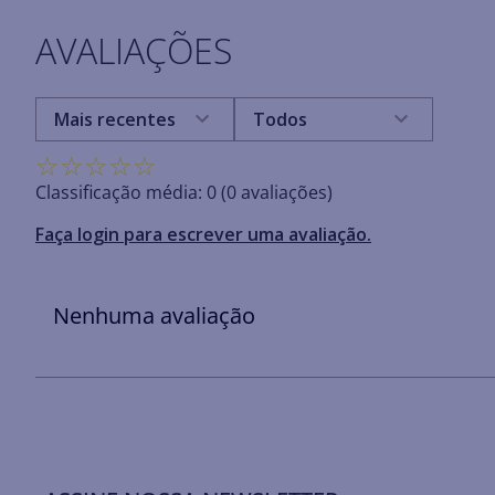
AVALIAÇÕES
Mais recentes
Todos
☆
☆
☆
☆
☆
Classificação média: 0
(0 avaliações)
Faça login para escrever uma avaliação.
Nenhuma avaliação