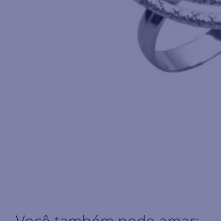
Você também pode amar: