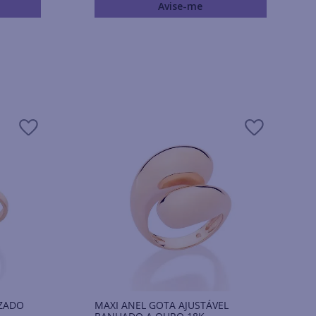
Avise-me
AZADO
MAXI ANEL GOTA AJUSTÁVEL