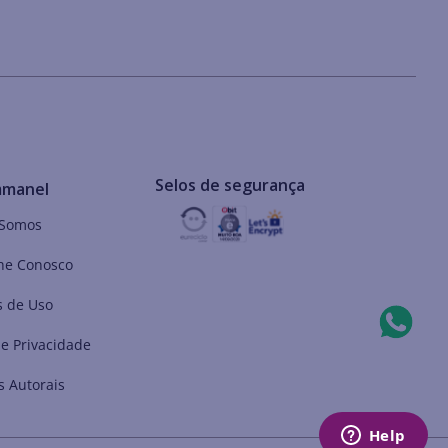
Selos de segurança
mmanel
Somos
he Conosco
 de Uso
de Privacidade
s Autorais