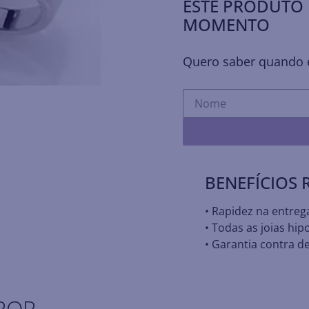
ESTE PRODUTO 
MOMENTO
Quero saber quando e
BENEFÍCIOS
• Rapidez na entreg
• Todas as joias hip
• Garantia contra de
POR