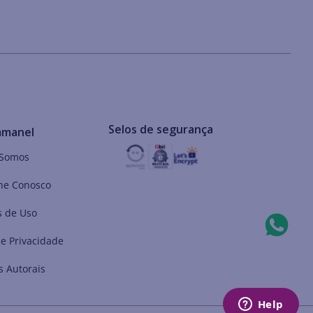
Selos de segurança
mmanel
Somos
he Conosco
 de Uso
de Privacidade
s Autorais