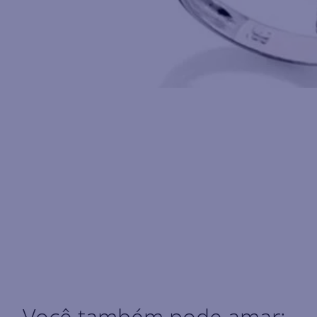
Você também pode amar: