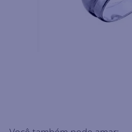
Você também pode amar: