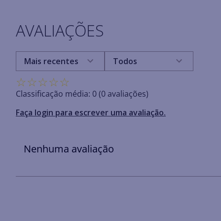
AVALIAÇÕES
Mais recentes
Todos
☆
☆
☆
☆
☆
Classificação média: 0
(0 avaliações)
Faça login para escrever uma avaliação.
Nenhuma avaliação