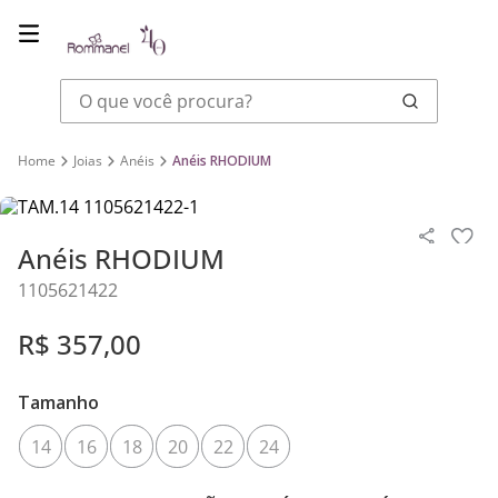
O que você procura?
Joias
Anéis
Anéis RHODIUM
Anéis RHODIUM
1105621422
R$
357
,
00
Tamanho
14
16
18
20
22
24