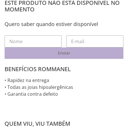
ESTE PRODUTO NÃO ESTÁ DISPONÍVEL NO
MOMENTO
Quero saber quando estiver disponível
Enviar
BENEFÍCIOS ROMMANEL
• Rapidez na entrega
• Todas as joias hipoalergênicas
• Garantia contra defeito
VOCÊ PODE SE INTERESSAR POR