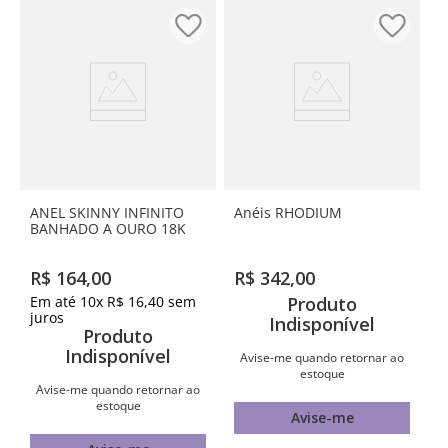
ANEL SKINNY INFINITO
Anéis RHODIUM
BANHADO A OURO 18K
R$
164
,
00
R$
342
,
00
Em até
10
x
R$
16
,
40
sem
Produto
juros
Indisponível
Produto
Indisponível
Avise-me quando retornar ao
estoque
Avise-me quando retornar ao
estoque
Avise-me