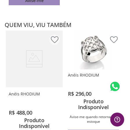
Avise-me
QUEM VIU, VIU TAMBÉM
Anéis RHODIUM
R$
296
,
00
Anéis RHODIUM
Produto
Indisponível
R$
488
,
00
Avise-me quando retornar ao
Produto
estoque
Indisponível