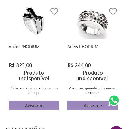
Anéis RHODIUM
Anéis RHODIUM
R$
323
,
00
R$
244
,
00
Produto
Produto
Indisponível
Indisponível
Avise-me quando retornar ao
Avise-me quando retornar ao
estoque
estoque
Avise-me
Avise-me