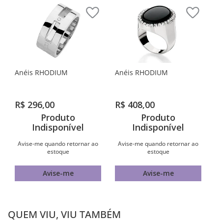
Anéis RHODIUM
Anéis RHODIUM
R$
296
,
00
R$
408
,
00
Produto
Produto
Indisponível
Indisponível
Avise-me quando retornar ao
Avise-me quando retornar ao
estoque
estoque
Avise-me
Avise-me
QUEM VIU, VIU TAMBÉM