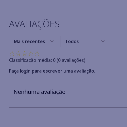
AVALIAÇÕES
Mais recentes
Todos
☆
☆
☆
☆
☆
Classificação média: 0
(0 avaliações)
Faça login para escrever uma avaliação.
Nenhuma avaliação