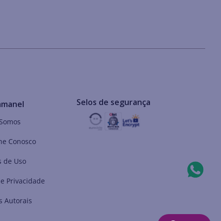
Selos de segurança
mmanel
Somos
he Conosco
 de Uso
de Privacidade
s Autorais