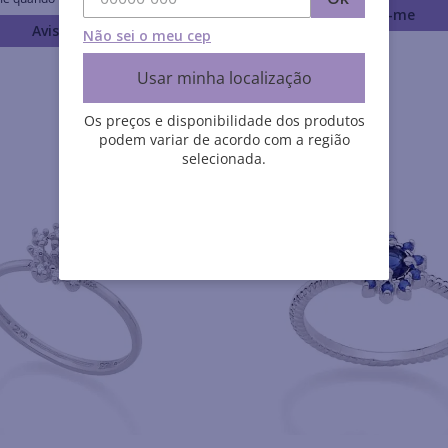
Avise-me
Avise-me
Não sei o meu cep
Usar minha localização
Os preços e disponibilidade dos produtos
podem variar de acordo com a região
selecionada.