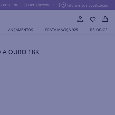
 Consultora
Quero Revender
Informe sua Localização
LANÇAMENTOS
PRATA MACIÇA 925
RELÓGIOS
 A OURO 18K