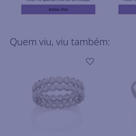
Avise-me
Quem viu, viu também: