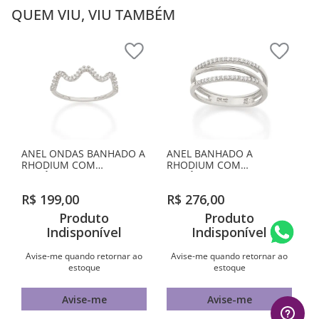
QUEM VIU, VIU TAMBÉM
ANEL ONDAS BANHADO A
ANEL BANHADO A
RHODIUM COM
RHODIUM COM
ZIRCÔNIAS
ZIRCÔNIAS
R$
199
,
00
R$
276
,
00
Produto
Produto
Indisponível
Indisponível
Avise-me quando retornar ao
Avise-me quando retornar ao
estoque
estoque
Avise-me
Avise-me