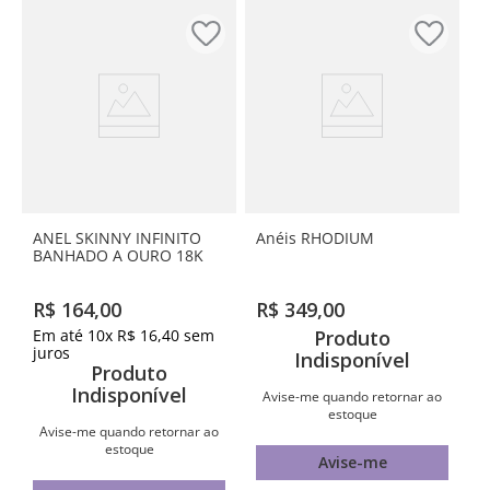
ANEL SKINNY INFINITO
Anéis RHODIUM
BANHADO A OURO 18K
R$
164
,
00
R$
349
,
00
Em até
10
x
R$
16
,
40
sem
Produto
juros
Indisponível
Produto
Indisponível
Avise-me quando retornar ao
estoque
Avise-me quando retornar ao
estoque
Avise-me