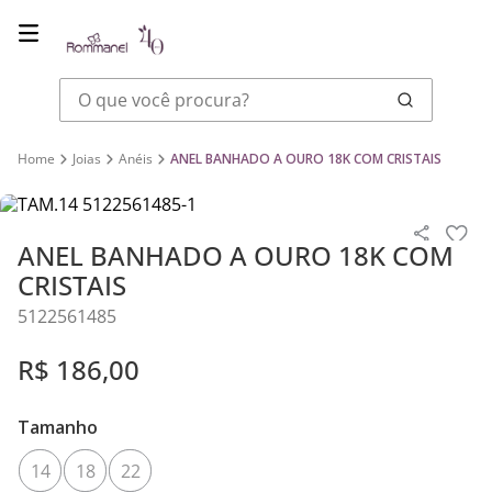
O que você procura?
Joias
Anéis
ANEL BANHADO A OURO 18K COM CRISTAIS
ANEL BANHADO A OURO 18K COM
CRISTAIS
5122561485
R$
186
,
00
Tamanho
14
18
22