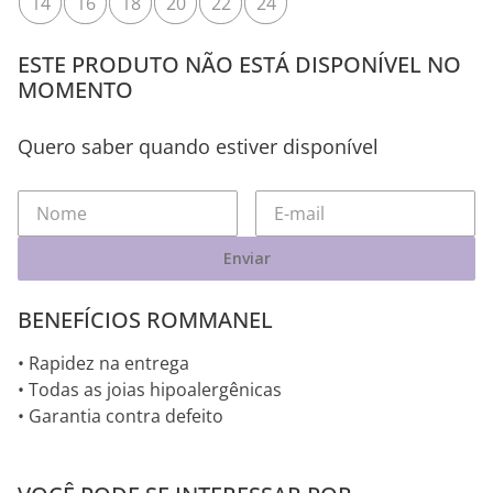
Tamanho
14
16
18
20
22
24
ESTE PRODUTO NÃO ESTÁ DISPONÍVEL NO
MOMENTO
Quero saber quando estiver disponível
Enviar
BENEFÍCIOS ROMMANEL
• Rapidez na entrega
• Todas as joias hipoalergênicas