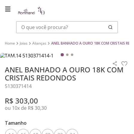
O que você procura?
Joias
Alianças
ANEL BANHADO A OURO 18K COM CRISTAIS RE
ANEL BANHADO A OURO 18K COM
CRISTAIS REDONDOS
5130371414
R$
303
,
00
ou
10
x de
R$
30
,
30
Banho: